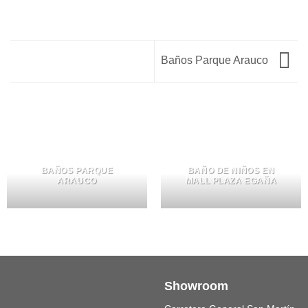
Baños Parque Arauco
BAÑOS PARQUE
BAÑO DE NIÑOS EN
ARAUCO
MALL PLAZA EGAÑA
Showroom