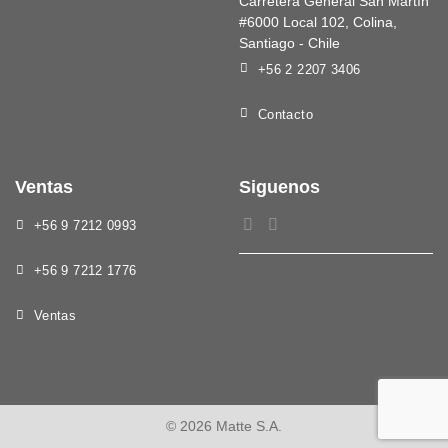
Carretera General San Martín
#6000 Local 102, Colina,
Santiago - Chile
+56 2 2207 3406
Contacto
Ventas
Siguenos
+56 9 7212 0993
+56 9 7212 1776
Ventas
© 2026 Matte S.A.