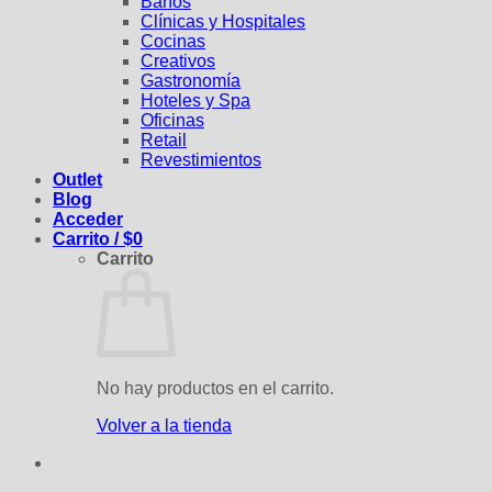
Baños
Clínicas y Hospitales
Cocinas
Creativos
Gastronomía
Hoteles y Spa
Oficinas
Retail
Revestimientos
Outlet
Blog
Acceder
Carrito /
$
0
Carrito
No hay productos en el carrito.
Volver a la tienda