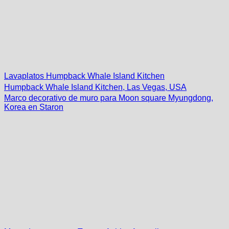
Lavaplatos Humpback Whale Island Kitchen
Humpback Whale Island Kitchen, Las Vegas, USA
Marco decorativo de muro para Moon square Myungdong,
Korea en Staron