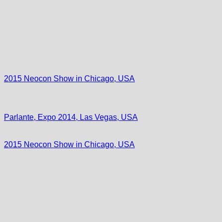
2015 Neocon Show in Chicago, USA
Parlante, Expo 2014, Las Vegas, USA
2015 Neocon Show in Chicago, USA