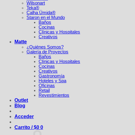
Wilsonart
Teka®
Calha Úmida®
Staron en el Mundo
Baños
Cocinas
Clínicas y Hospitales
Creativos
Matte
¿Quiénes Somos?
Galería de Proyectos
Baños
Clínicas y Hospitales
Cocinas
Creativos
Gastronomía
Hoteles y Spa
Oficinas
Retail
Revestimientos
Outlet
Blog
Acceder
Carrito /
$
0
0