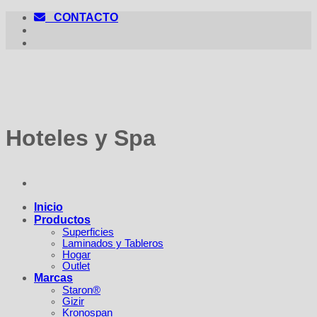
Saltar
CONTACTO
al
contenido
Hoteles y Spa
Inicio
Productos
Superficies
Laminados y Tableros
Hogar
Outlet
Marcas
Staron®
Gizir
Kronospan