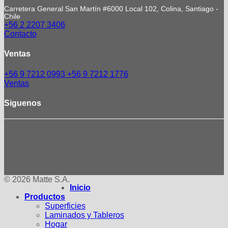
Carretera General San Martín #6000 Local 102, Colina, Santiago -
Chile
+56 2 2207 3406
Contacto
Ventas
+56 9 7212 0993
+56 9 7212 1776
Ventas
Siguenos
© 2026 Matte S.A.
Inicio
Productos
Superficies
Laminados y Tableros
Hogar