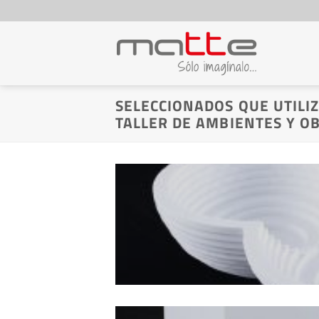
Saltar
al
contenido
SELECCIONADOS QUE UTILI
TALLER DE AMBIENTES Y O