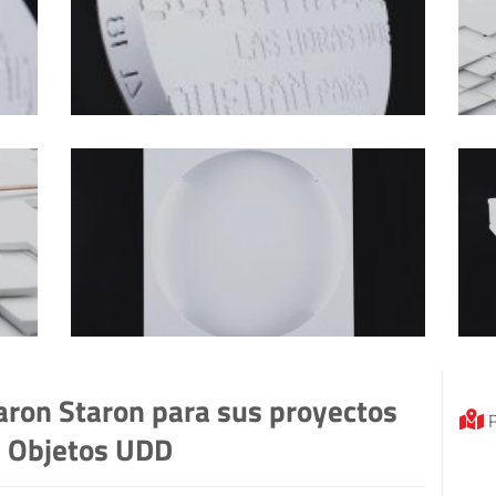
zaron Staron para sus proyectos
P
y Objetos UDD