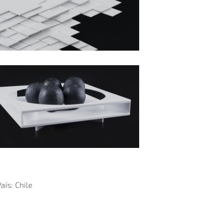
aís: Chile