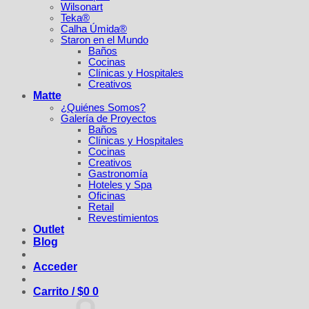
Wilsonart
Teka®
Calha Úmida®
Staron en el Mundo
Baños
Cocinas
Clínicas y Hospitales
Creativos
Matte
¿Quiénes Somos?
Galería de Proyectos
Baños
Clínicas y Hospitales
Cocinas
Creativos
Gastronomía
Hoteles y Spa
Oficinas
Retail
Revestimientos
Outlet
Blog
Acceder
Carrito /
$
0
0