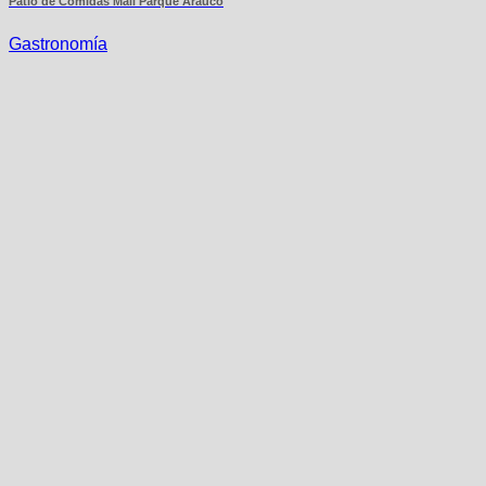
Patio de Comidas Mall Parque Arauco
Gastronomía