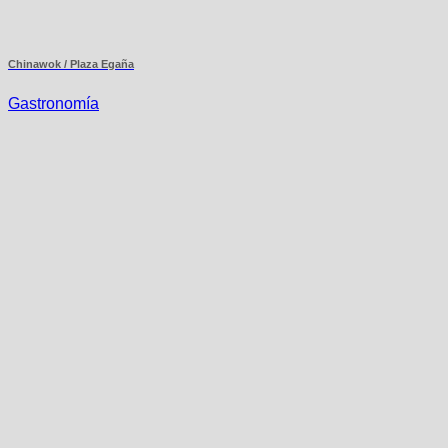
Chinawok / Plaza Egaña
Gastronomía