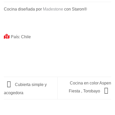
Cocina diseñada por
Madestone
con Staron®
País: Chile
Cocina en color Aspen
Cubierta simple y
Fiesta , Torobayo
acogedora