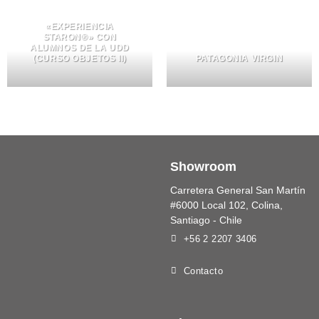
«EXPERIENCIA
STARON®» CON
ALUMNOS DE LA UDD
(CURSO OBJETOS II)
PATAGONIA VIRGIN
Showroom
Carretera General San Martín
#6000 Local 102, Colina,
Santiago - Chile
+56 2 2207 3406
Contacto