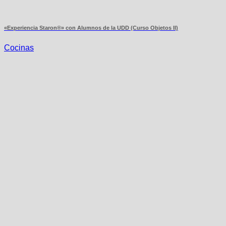
«Experiencia Staron®» con Alumnos de la UDD (Curso Objetos II)
Cocinas