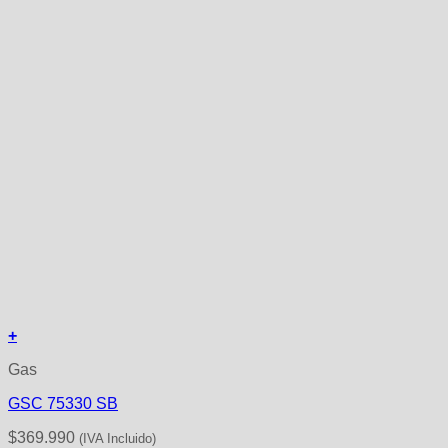
+
Gas
GSC 75330 SB
$
369.990
(IVA Incluido)