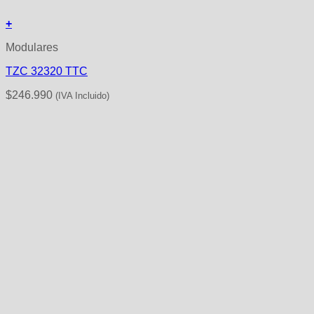
+
Modulares
TZC 32320 TTC
$
246.990
(IVA Incluido)