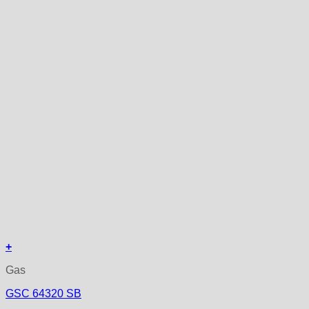
+
Gas
GSC 64320 SB