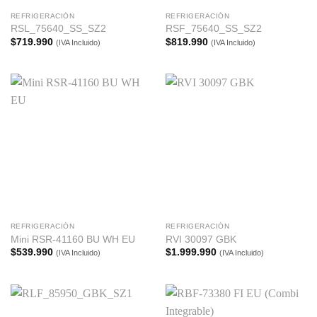
REFRIGERACIÓN
REFRIGERACIÓN
RSL_75640_SS_SZ2
RSF_75640_SS_SZ2
$
719.990
$
819.990
(IVA Incluido)
(IVA Incluido)
REFRIGERACIÓN
REFRIGERACIÓN
Mini RSR-41160 BU WH EU
RVI 30097 GBK
$
539.990
$
1.999.990
(IVA Incluido)
(IVA Incluido)