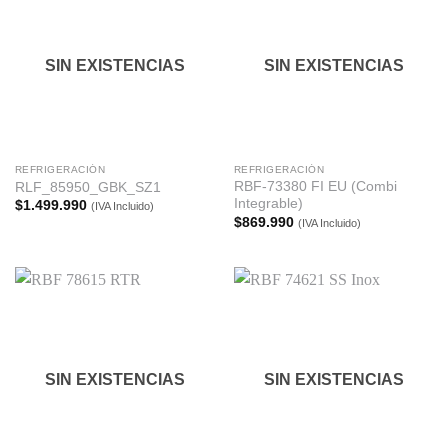
SIN EXISTENCIAS
SIN EXISTENCIAS
REFRIGERACIÓN
REFRIGERACIÓN
RBF-73380 FI EU (Combi
RLF_85950_GBK_SZ1
Integrable)
$
1.499.990
(IVA Incluido)
$
869.990
(IVA Incluido)
SIN EXISTENCIAS
SIN EXISTENCIAS