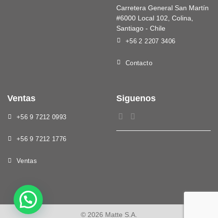
Carretera General San Martín
#6000 Local 102, Colina,
Santiago - Chile
+56 2 2207 3406
Contacto
Ventas
Siguenos
+56 9 7212 0993
+56 9 7212 1776
Ventas
© 2026 Matte S.A.