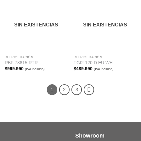
SIN EXISTENCIAS
SIN EXISTENCIAS
REFRIGERACIÓN
REFRIGERACIÓN
RBF 78615 RTR
TGI2 120 D EU WH
$
999.990
$
489.990
(IVA Incluido)
(IVA Incluido)
1
2
3
Showroom