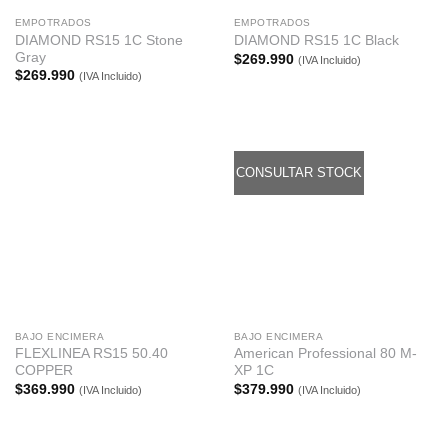
EMPOTRADOS
EMPOTRADOS
DIAMOND RS15 1C Stone
DIAMOND RS15 1C Black
Gray
$
269.990
(IVA Incluido)
$
269.990
(IVA Incluido)
CONSULTAR STOCK
BAJO ENCIMERA
BAJO ENCIMERA
FLEXLINEA RS15 50.40
American Professional 80 M-
COPPER
XP 1C
$
369.990
$
379.990
(IVA Incluido)
(IVA Incluido)