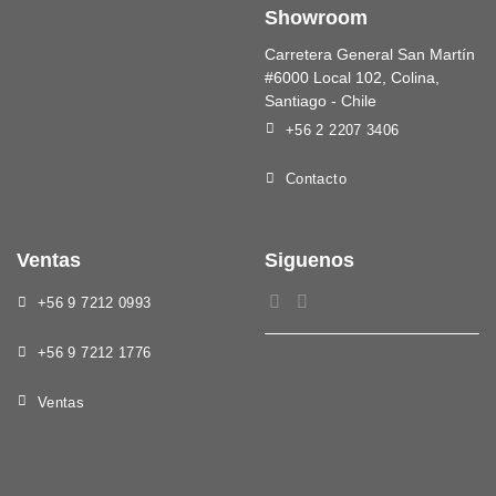
Showroom
Carretera General San Martín
#6000 Local 102, Colina,
Santiago - Chile
+56 2 2207 3406
Contacto
Ventas
Siguenos
+56 9 7212 0993
+56 9 7212 1776
Ventas