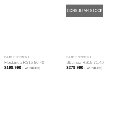
CONSULTAR STOCK
BAJO ENCIMERA
BAJO ENCIMERA
FlexLinea RS15 50.40
BELinea RS15 71.40
$
199.990
$
279.990
(IVA Incluido)
(IVA Incluido)