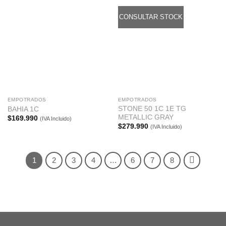
CONSULTAR STOCK
EMPOTRADOS
EMPOTRADOS
STONE 50 1C 1E TG
BAHIA 1C
METALLIC GRAY
$
169.990
(IVA Incluido)
$
279.990
(IVA Incluido)
1
2
3
4
…
6
7
8