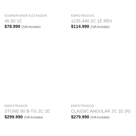
SOBREPONER ESTÁNDAR
EMPOTRADOS
45.50 1C
1235.440 2C 1E REV.
$
78.990
$
114.990
(IVA Incluido)
(IVA Incluido)
EMPOTRADOS
EMPOTRADOS
STONE 80 B-TG 2C 1E
CLASSIC ANGULAR 2C 1E (R)
$
299.990
$
279.990
(IVA Incluido)
(IVA Incluido)