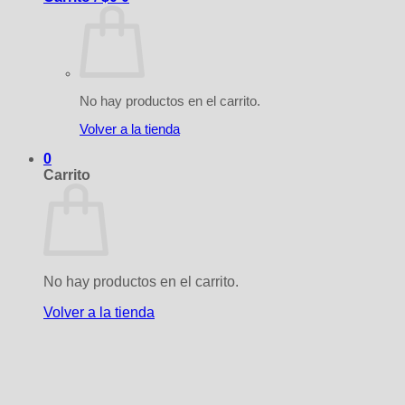
No hay productos en el carrito.
Volver a la tienda
0
Carrito
No hay productos en el carrito.
Volver a la tienda