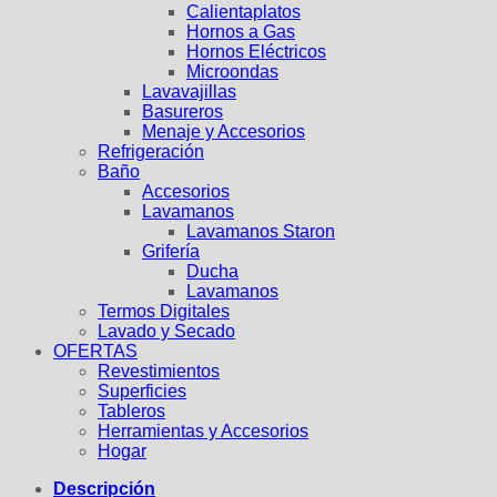
Calientaplatos
Hornos a Gas
Hornos Eléctricos
Microondas
Lavavajillas
Basureros
Menaje y Accesorios
Refrigeración
Baño
Accesorios
Lavamanos
Lavamanos Staron
Grifería
Ducha
Lavamanos
Termos Digitales
Lavado y Secado
OFERTAS
Revestimientos
Superficies
Tableros
Herramientas y Accesorios
Hogar
Descripción