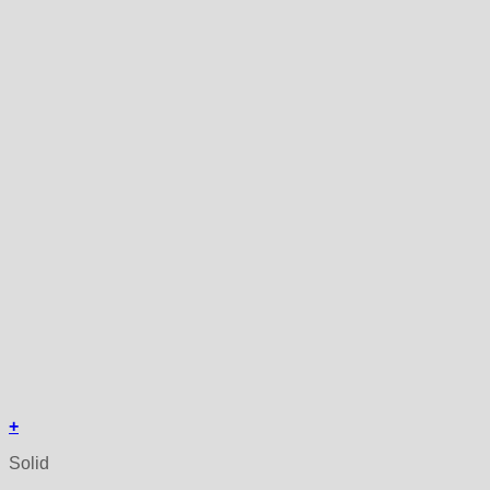
+
Solid