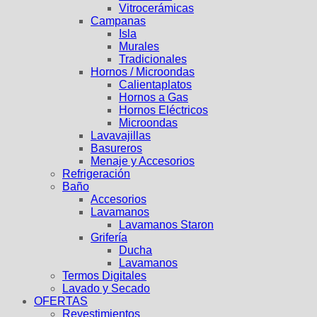
Vitrocerámicas
Campanas
Isla
Murales
Tradicionales
Hornos / Microondas
Calientaplatos
Hornos a Gas
Hornos Eléctricos
Microondas
Lavavajillas
Basureros
Menaje y Accesorios
Refrigeración
Baño
Accesorios
Lavamanos
Lavamanos Staron
Grifería
Ducha
Lavamanos
Termos Digitales
Lavado y Secado
OFERTAS
Revestimientos