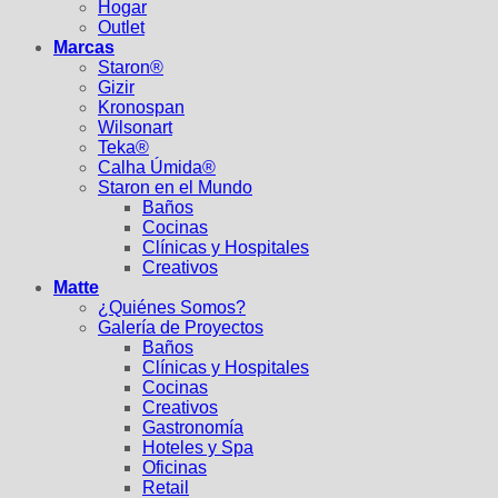
Hogar
Outlet
Marcas
Staron®
Gizir
Kronospan
Wilsonart
Teka®
Calha Úmida®
Staron en el Mundo
Baños
Cocinas
Clínicas y Hospitales
Creativos
Matte
¿Quiénes Somos?
Galería de Proyectos
Baños
Clínicas y Hospitales
Cocinas
Creativos
Gastronomía
Hoteles y Spa
Oficinas
Retail