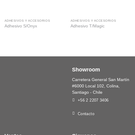
ADHESIVOS Y ACCESORIOS
ADHESIVOS Y ACCESORIOS
Adhesivo S/Onyx
Adhesivo T/Magic
Showroom
Carretera General San Martín
#6000 Local 102, Colina,
Santiago - Chile
+56 2 2207 3406
Contacto