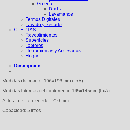
Grifería
Ducha
Lavamanos
Termos Digitales
Lavado y Secado
OFERTAS
Revestimientos
Superficies
Tableros
Herramientas y Accesorios
Hogar
Descripción
Medidas del marco: 196×196 mm (LxA)
Medidas Internas del contenedor: 145x145mm (LxA)
Al tura de con tenedor: 250 mm
Capacidad: 5 litros