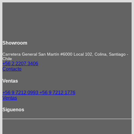
Showroom
Carretera General San Martín #6000 Local 102, Colina, Santiago -
Chile
+56 2 2207 3406
Contacto
Ventas
+56 9 7212 0993
+56 9 7212 1776
Ventas
Siguenos