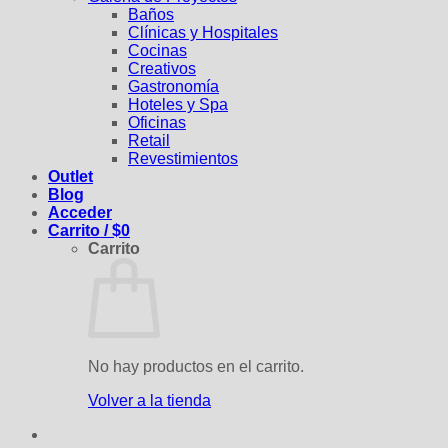
Baños
Clínicas y Hospitales
Cocinas
Creativos
Gastronomía
Hoteles y Spa
Oficinas
Retail
Revestimientos
Outlet
Blog
Acceder
Carrito /
$
0
Carrito
No hay productos en el carrito.
Volver a la tienda