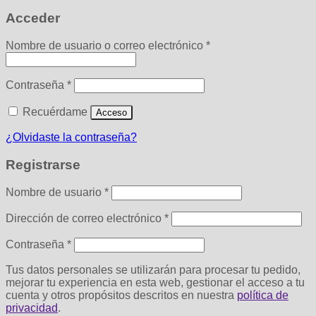
Acceder
Obligatorio
Nombre de usuario o correo electrónico
*
Obligatorio
Contraseña
*
Recuérdame
Acceso
¿Olvidaste la contraseña?
Registrarse
Obligatorio
Nombre de usuario
*
Obligatorio
Dirección de correo electrónico
*
Obligatorio
Contraseña
*
Tus datos personales se utilizarán para procesar tu pedido,
mejorar tu experiencia en esta web, gestionar el acceso a tu
cuenta y otros propósitos descritos en nuestra
política de
privacidad
.