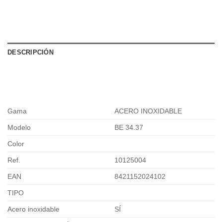
DESCRIPCIÓN
Gama
ACERO INOXIDABLE
Modelo
BE 34.37
Color
Ref.
10125004
EAN
8421152024102
TIPO
Acero inoxidable
SÍ