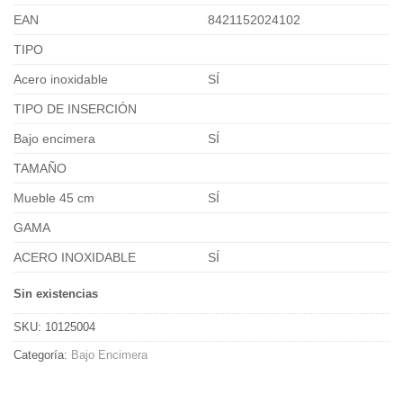
EAN
8421152024102
TIPO
Acero inoxidable
SÍ
TIPO DE INSERCIÓN
Bajo encimera
SÍ
TAMAÑO
Mueble 45 cm
SÍ
GAMA
ACERO INOXIDABLE
SÍ
Sin existencias
SKU:
10125004
Categoría:
Bajo Encimera