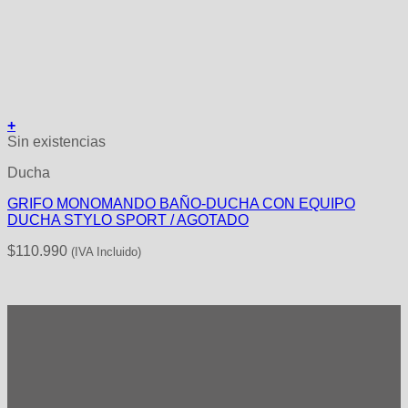
+
Sin existencias
Ducha
GRIFO MONOMANDO BAÑO-DUCHA CON EQUIPO
DUCHA STYLO SPORT / AGOTADO
$
110.990
(IVA Incluido)