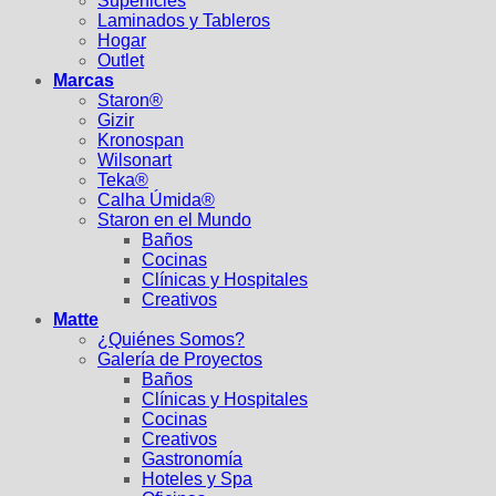
Superficies
Laminados y Tableros
Hogar
Outlet
Marcas
Staron®
Gizir
Kronospan
Wilsonart
Teka®
Calha Úmida®
Staron en el Mundo
Baños
Cocinas
Clínicas y Hospitales
Creativos
Matte
¿Quiénes Somos?
Galería de Proyectos
Baños
Clínicas y Hospitales
Cocinas
Creativos
Gastronomía
Hoteles y Spa