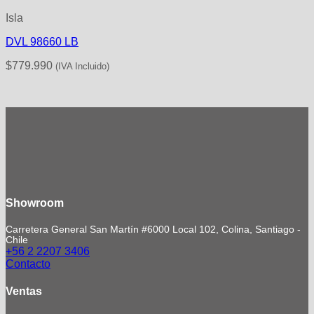
Isla
DVL 98660 LB
$
779.990
(IVA Incluido)
Showroom
Carretera General San Martín #6000 Local 102, Colina, Santiago -
Chile
+56 2 2207 3406
Contacto
Ventas