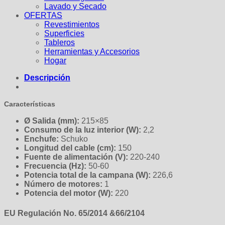
Lavado y Secado
OFERTAS
Revestimientos
Superficies
Tableros
Herramientas y Accesorios
Hogar
Descripción
Características
Ø Salida (mm):
215×85
Consumo de la luz interior (W):
2,2
Enchufe:
Schuko
Longitud del cable (cm):
150
Fuente de alimentación (V):
220-240
Frecuencia (Hz):
50-60
Potencia total de la campana (W):
226,6
Número de motores:
1
Potencia del motor (W):
220
EU Regulación No. 65/2014 &66/2104