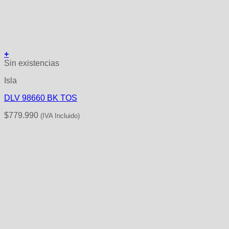
+
Sin existencias
Isla
DLV 98660 BK TOS
$
779.990
(IVA Incluido)