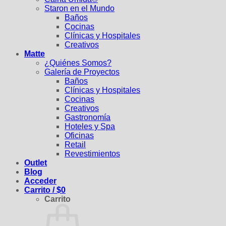
Staron en el Mundo
Baños
Cocinas
Clínicas y Hospitales
Creativos
Matte
¿Quiénes Somos?
Galería de Proyectos
Baños
Clínicas y Hospitales
Cocinas
Creativos
Gastronomía
Hoteles y Spa
Oficinas
Retail
Revestimientos
Outlet
Blog
Acceder
Carrito /
$
0
Carrito