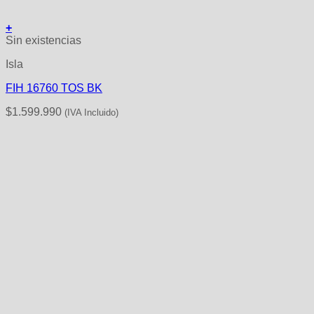
+
Sin existencias
Isla
FIH 16760 TOS BK
$
1.599.990
(IVA Incluido)