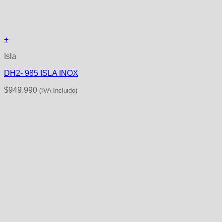
+
Isla
DH2- 985 ISLA INOX
$
949.990
(IVA Incluido)