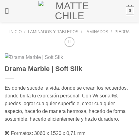
Saltar
0
al
contenido
INICIO
/
LAMINADOS Y TABLEROS
/
LAMINADOS
/
PIEDRA
Drama Marble | Soft Silk
Es donde sucede la vida, donde se crean los recuerdos,
donde brilla tu expresión personal. Con Wilsonart®,
puedes lograr cualquier superficie, crear cualquier
aspecto, hacerlo de manera hermosa, hacerlo de forma
sostenible, hacerlo eficientemente y hazlo duradero.
Formatos:
3060 x 1520 x 0,71 mm