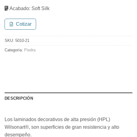
Acabado:
Soft Silk
Cotizar
SKU:
5010-21
Categoría:
Piedra
DESCRIPCIÓN
Los laminados decorativos de alta presión (HPL)
Wilsonart®, son superficies de gran resistencia y alto
desempeño.