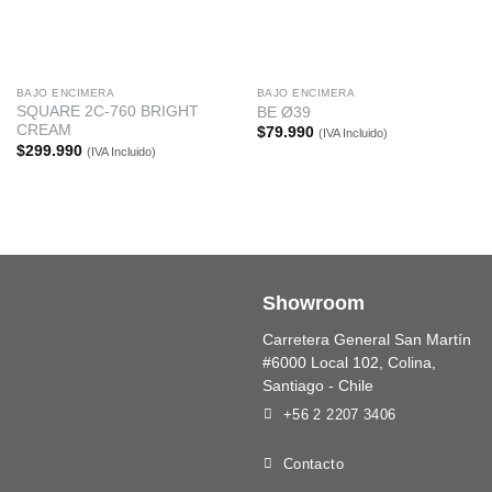
BAJO ENCIMERA
BAJO ENCIMERA
SQUARE 2C-760 BRIGHT
BE Ø39
CREAM
$
79.990
(IVA Incluido)
$
299.990
(IVA Incluido)
Showroom
Carretera General San Martín
#6000 Local 102, Colina,
Santiago - Chile
+56 2 2207 3406
Contacto