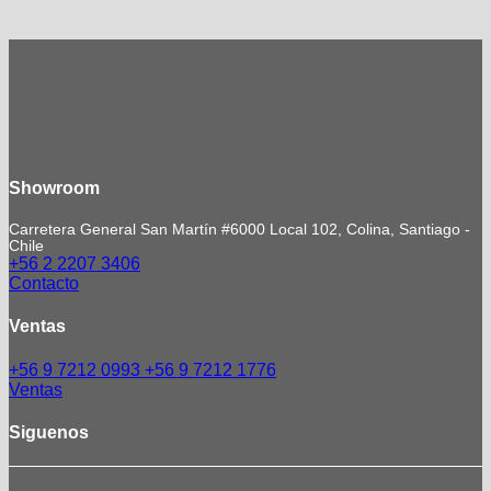
Showroom
Carretera General San Martín #6000 Local 102, Colina, Santiago -
Chile
+56 2 2207 3406
Contacto
Ventas
+56 9 7212 0993
+56 9 7212 1776
Ventas
Siguenos