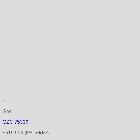
+
Gas
GZC 75330
$
619.990
(IVA Incluido)