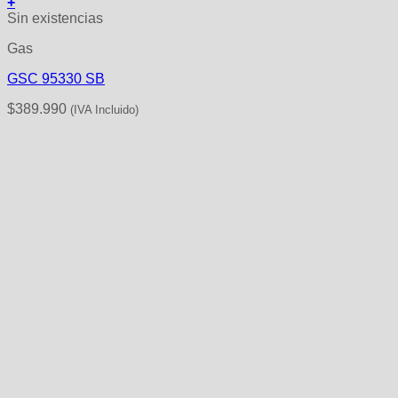
+
Sin existencias
Gas
GSC 95330 SB
$
389.990
(IVA Incluido)