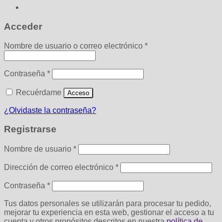
Acceder
Obligatorio
Nombre de usuario o correo electrónico
*
Obligatorio
Contraseña
*
Recuérdame
Acceso
¿Olvidaste la contraseña?
Registrarse
Obligatorio
Nombre de usuario
*
Obligatorio
Dirección de correo electrónico
*
Obligatorio
Contraseña
*
Tus datos personales se utilizarán para procesar tu pedido,
mejorar tu experiencia en esta web, gestionar el acceso a tu
cuenta y otros propósitos descritos en nuestra
política de