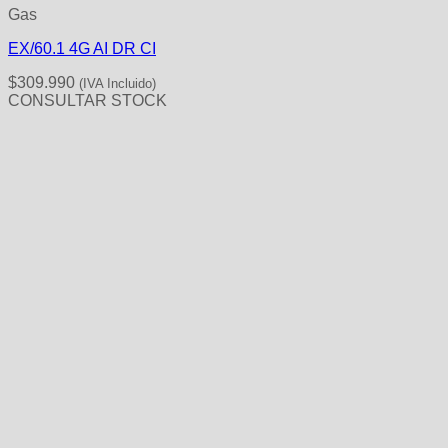
Gas
EX/60.1 4G AI DR CI
$
309.990
(IVA Incluido)
CONSULTAR STOCK