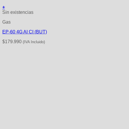
+
Sin existencias
Gas
EP-60 4G AI CI (BUT)
$
179.990
(IVA Incluido)