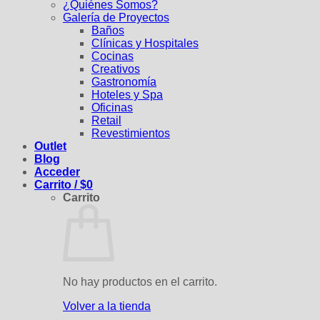
¿Quiénes Somos?
Galería de Proyectos
Baños
Clínicas y Hospitales
Cocinas
Creativos
Gastronomía
Hoteles y Spa
Oficinas
Retail
Revestimientos
Outlet
Blog
Acceder
Carrito /
$
0
Carrito
No hay productos en el carrito.
Volver a la tienda