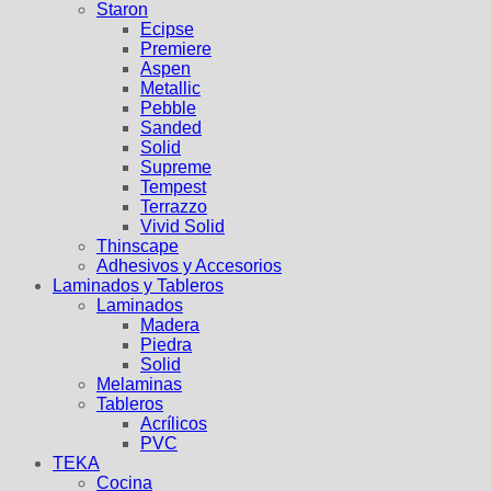
Staron
Ecipse
Premiere
Aspen
Metallic
Pebble
Sanded
Solid
Supreme
Tempest
Terrazzo
Vivid Solid
Thinscape
Adhesivos y Accesorios
Laminados y Tableros
Laminados
Madera
Piedra
Solid
Melaminas
Tableros
Acrílicos
PVC
TEKA
Cocina