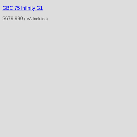
GBC 75 Infinity G1
$
679.990
(IVA Incluido)