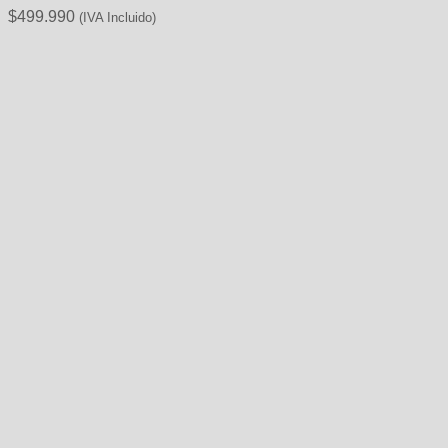
$
499.990
(IVA Incluido)