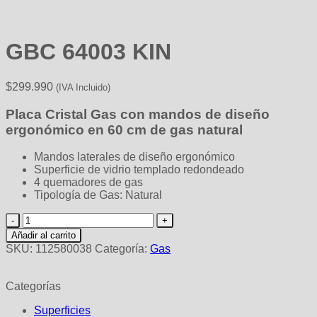
GBC 64003 KIN
$
299.990
(IVA Incluido)
Placa Cristal Gas con mandos de diseño
ergonómico en 60 cm de gas natural
Mandos laterales de diseño ergonómico
Superficie de vidrio templado redondeado
4 quemadores de gas
Tipología de Gas: Natural
GBC
64003
Añadir al carrito
KIN
SKU:
112580038
Categoría:
Gas
cantidad
Categorías
Superficies