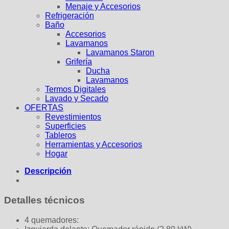
Menaje y Accesorios
Refrigeración
Baño
Accesorios
Lavamanos
Lavamanos Staron
Grifería
Ducha
Lavamanos
Termos Digitales
Lavado y Secado
OFERTAS
Revestimientos
Superficies
Tableros
Herramientas y Accesorios
Hogar
Descripción
Detalles técnicos
4 quemadores: