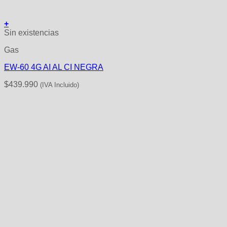
+
Sin existencias
Gas
EW-60 4G AI AL CI NEGRA
$
439.990
(IVA Incluido)