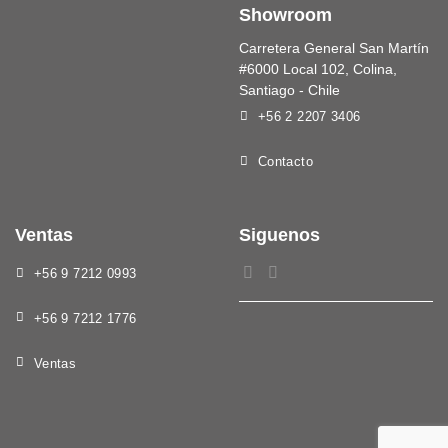
Showroom
Carretera General San Martín
#6000 Local 102, Colina,
Santiago - Chile
+56 2 2207 3406
Contacto
Ventas
Siguenos
+56 9 7212 0993
+56 9 7212 1776
Ventas