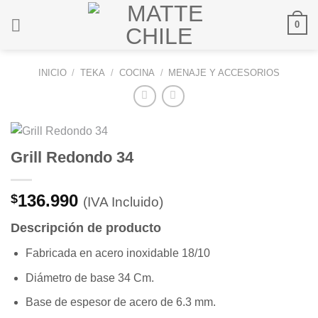
Saltar
0
al
contenido
INICIO
/
TEKA
/
COCINA
/
MENAJE Y ACCESORIOS
Grill Redondo 34
136.990
$
(IVA Incluido)
Descripción de producto
Fabricada en acero inoxidable 18/10
Diámetro de base 34 Cm.
Base de espesor de acero de 6.3 mm.