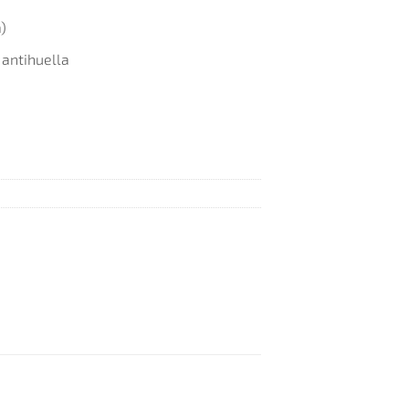
)
 antihuella