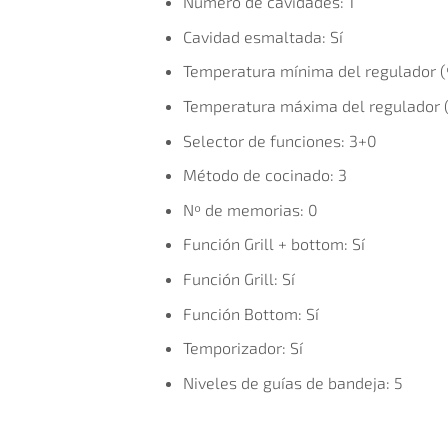
Número de cavidades:
1
Cavidad esmaltada:
Sí
Temperatura mínima del regulador (
Temperatura máxima del regulador 
Selector de funciones:
3+0
Método de cocinado:
3
Nº de memorias:
0
Función Grill + bottom:
Sí
Función Grill:
Sí
Función Bottom:
Sí
Temporizador:
Sí
Niveles de guías de bandeja:
5