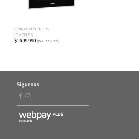
+
HORNOS ELÉCTRICOS
IOVEN SS
$
1.499.990
(IVA Incluido)
Siguenos