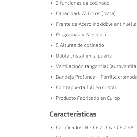
3 funciones de cocinado
Capacidad: 72 Litros (Neta)
Frente de Acero inoxidble antihuella
Programador Mecánico
5 Alturas de cocinado
Doble cristal en la puerta
Ventilacipón tangencial (autoventila
Bandeja Profunda + Parrilla cromad
Contrapuerta full en cristal
Producto Fabricado en Europ
Características
Certificados:
N / CE / CCA / CB / EA