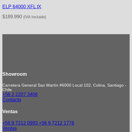
ELP 64000 XFL IX
$
189.990
(IVA Incluido)
Showroom
Carretera General San Martín #6000 Local 102, Colina, Santiago -
Chile
+56 2 2207 3406
Contacto
Ventas
+56 9 7212 0993
+56 9 7212 1776
Ventas