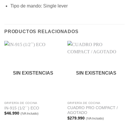
Tipo de mando:
Single lever
PRODUCTOS RELACIONADOS
SIN EXISTENCIAS
SIN EXISTENCIAS
GRIFERÍA DE COCINA
GRIFERÍA DE COCINA
CUADRO PRO COMPACT /
IN-915 (1/2´´) ECO
AGOTADO
$
46.990
(IVA Incluido)
$
279.990
(IVA Incluido)