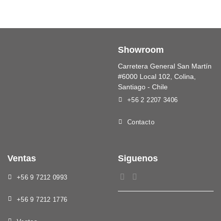
Showroom
Carretera General San Martín
#6000 Local 102, Colina,
Santiago - Chile
+56 2 2207 3406
Contacto
Ventas
Siguenos
+56 9 7212 0993
+56 9 7212 1776