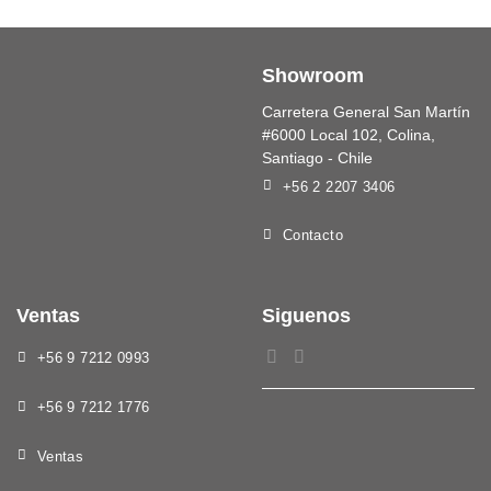
Showroom
Carretera General San Martín
#6000 Local 102, Colina,
Santiago - Chile
+56 2 2207 3406
Contacto
Ventas
Siguenos
+56 9 7212 0993
+56 9 7212 1776
Ventas