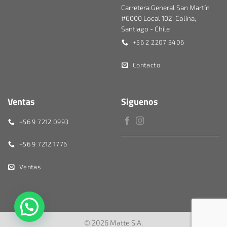
Carretera General San Martín
#6000 Local 102, Colina,
Santiago - Chile
+56 2 2207 3406
Contacto
Ventas
Siguenos
+56 9 7212 0993
+56 9 7212 1776
Ventas
© 2026 Matte S.A.