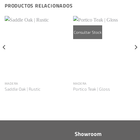
PRODUCTOS RELACIONADOS
Consultar Stock
MADERA
MADERA
Saddle Oak | Rustic
Portico Teak | Gloss
Showroom