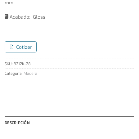
mm
Acabado:
Gloss
Cotizar
SKU:
8212K-28
Categoría:
Madera
DESCRIPCIÓN