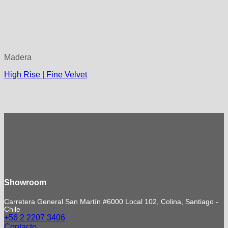
Madera
High Rise | Fine Velvet
Showroom
Carretera General San Martín #6000 Local 102, Colina, Santiago -
Chile
+56 2 2207 3406
Contacto