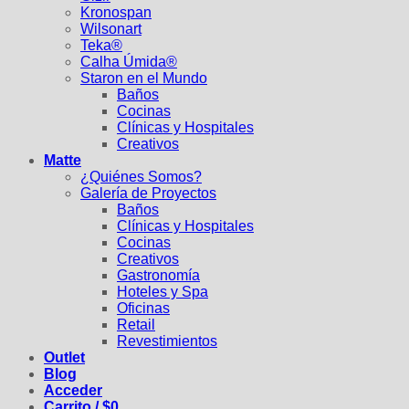
Kronospan
Wilsonart
Teka®
Calha Úmida®
Staron en el Mundo
Baños
Cocinas
Clínicas y Hospitales
Creativos
Matte
¿Quiénes Somos?
Galería de Proyectos
Baños
Clínicas y Hospitales
Cocinas
Creativos
Gastronomía
Hoteles y Spa
Oficinas
Retail
Revestimientos
Outlet
Blog
Acceder
Carrito /
$
0