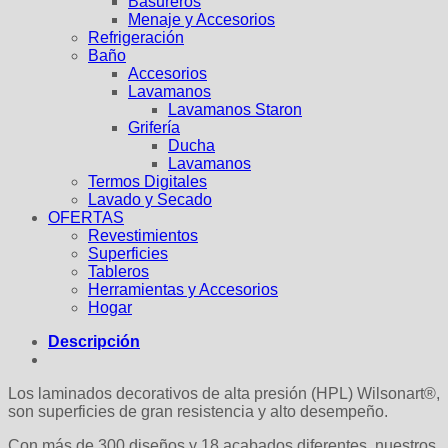
Basureros
Menaje y Accesorios
Refrigeración
Baño
Accesorios
Lavamanos
Lavamanos Staron
Grifería
Ducha
Lavamanos
Termos Digitales
Lavado y Secado
OFERTAS
Revestimientos
Superficies
Tableros
Herramientas y Accesorios
Hogar
Descripción
Los laminados decorativos de alta presión (HPL) Wilsonart®,
son superficies de gran resistencia y alto desempeño.
Con más de 300 diseños y 18 acabados diferentes, nuestros