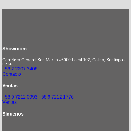
Showroom
Carretera General San Martín #6000 Local 102, Colina, Santiago -
Chile
+56 2 2207 3406
Contacto
Ventas
+56 9 7212 0993
+56 9 7212 1776
Ventas
Siguenos