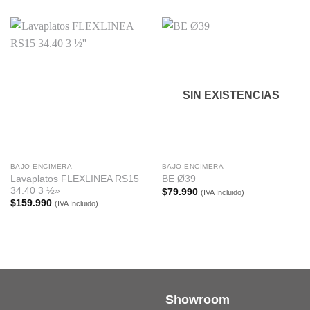
SIN EXISTENCIAS
BAJO ENCIMERA
BAJO ENCIMERA
Lavaplatos FLEXLINEA RS15
BE Ø39
34.40 3 ½»
$
79.990
(IVA Incluido)
$
159.990
(IVA Incluido)
Showroom