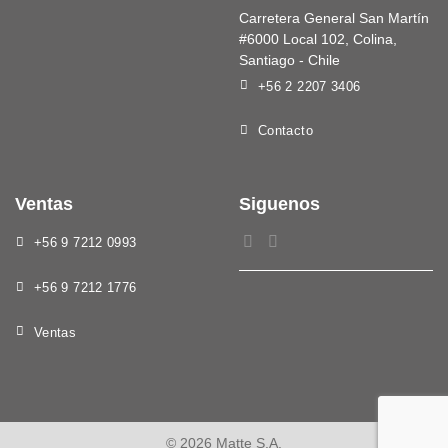
Carretera General San Martín
#6000 Local 102, Colina,
Santiago - Chile
+56 2 2207 3406
Contacto
Ventas
Siguenos
+56 9 7212 0993
+56 9 7212 1776
Ventas
© 2026 Matte S.A.