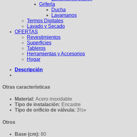
Grifería
Ducha
Lavamanos
Termos Digitales
Lavado y Secado
OFERTAS
Revestimientos
Superficies
Tableros
Herramientas y Accesorios
Hogar
Descripción
Otras características
Material:
Acero inoxidable
Tipo de instalación:
Encastre
Tipo de orificio de válvula:
3½»
Otros
Base (cm):
80