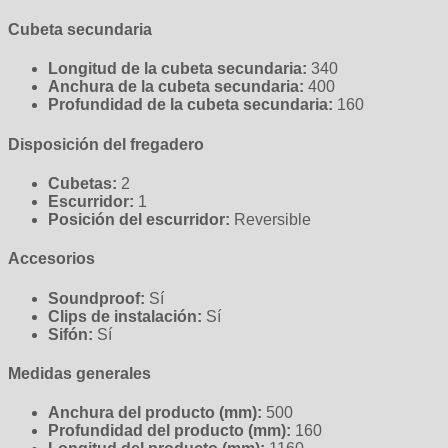
Cubeta secundaria
Longitud de la cubeta secundaria:
340
Anchura de la cubeta secundaria:
400
Profundidad de la cubeta secundaria:
160
Disposición del fregadero
Cubetas:
2
Escurridor:
1
Posición del escurridor:
Reversible
Accesorios
Soundproof:
Sí
Clips de instalación:
Sí
Sifón:
Sí
Medidas generales
Anchura del producto (mm):
500
Profundidad del producto (mm):
160