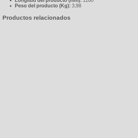
Longitud del producto (mm):
1160
Peso del producto (Kg):
3,98
Productos relacionados