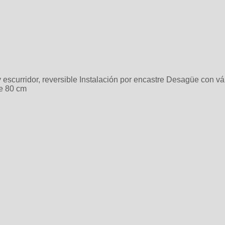
escurridor, reversible Instalación por encastre Desagüe con v
e 80 cm