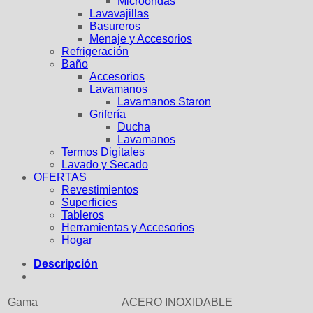
Microondas
Lavavajillas
Basureros
Menaje y Accesorios
Refrigeración
Baño
Accesorios
Lavamanos
Lavamanos Staron
Grifería
Ducha
Lavamanos
Termos Digitales
Lavado y Secado
OFERTAS
Revestimientos
Superficies
Tableros
Herramientas y Accesorios
Hogar
Descripción
Gama
ACERO INOXIDABLE