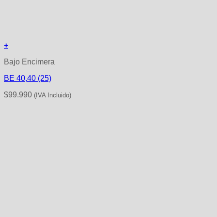
+
Bajo Encimera
BE 40,40 (25)
$
99.990
(IVA Incluido)