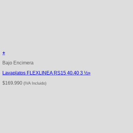
+
Bajo Encimera
Lavaplatos FLEXLINEA RS15 40.40 3 ½»
$
169.990
(IVA Incluido)