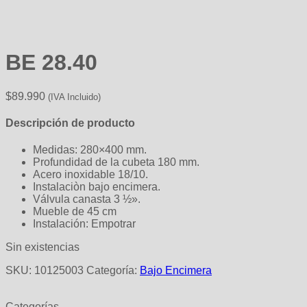
BE 28.40
$
89.990
(IVA Incluido)
Descripción de producto
Medidas: 280×400 mm.
Profundidad de la cubeta 180 mm.
Acero inoxidable 18/10.
Instalaciòn bajo encimera.
Válvula canasta 3 ½».
Mueble de 45 cm
Instalación: Empotrar
Sin existencias
SKU:
10125003
Categoría:
Bajo Encimera
Categorías