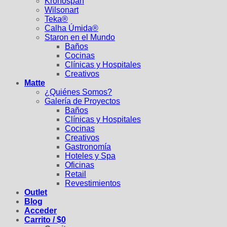
Kronospan
Wilsonart
Teka®
Calha Úmida®
Staron en el Mundo
Baños
Cocinas
Clínicas y Hospitales
Creativos
Matte
¿Quiénes Somos?
Galería de Proyectos
Baños
Clínicas y Hospitales
Cocinas
Creativos
Gastronomía
Hoteles y Spa
Oficinas
Retail
Revestimientos
Outlet
Blog
Acceder
Carrito /
$
0