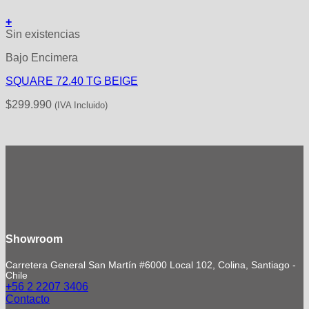
+
Sin existencias
Bajo Encimera
SQUARE 72.40 TG BEIGE
$
299.990
(IVA Incluido)
Showroom
Carretera General San Martín #6000 Local 102, Colina, Santiago -
Chile
+56 2 2207 3406
Contacto