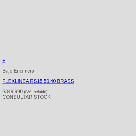
+
Bajo Encimera
FLEXLINEA RS15 50.40 BRASS
$
349.990
(IVA Incluido)
CONSULTAR STOCK