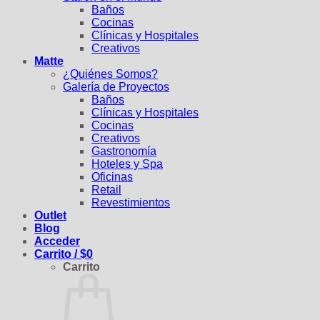
Baños
Cocinas
Clínicas y Hospitales
Creativos
Matte
¿Quiénes Somos?
Galería de Proyectos
Baños
Clínicas y Hospitales
Cocinas
Creativos
Gastronomía
Hoteles y Spa
Oficinas
Retail
Revestimientos
Outlet
Blog
Acceder
Carrito /
$
0
Carrito