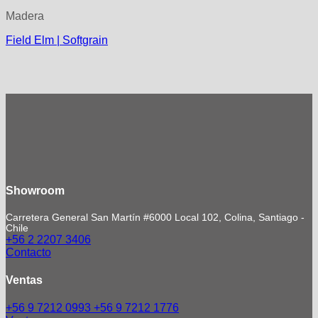
Madera
Field Elm | Softgrain
Showroom
Carretera General San Martín #6000 Local 102, Colina, Santiago -
Chile
+56 2 2207 3406
Contacto
Ventas
+56 9 7212 0993
+56 9 7212 1776