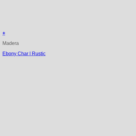
+
Madera
Ebony Char | Rustic