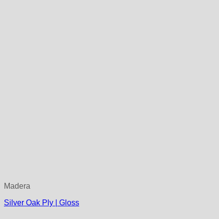
Madera
Silver Oak Ply | Gloss