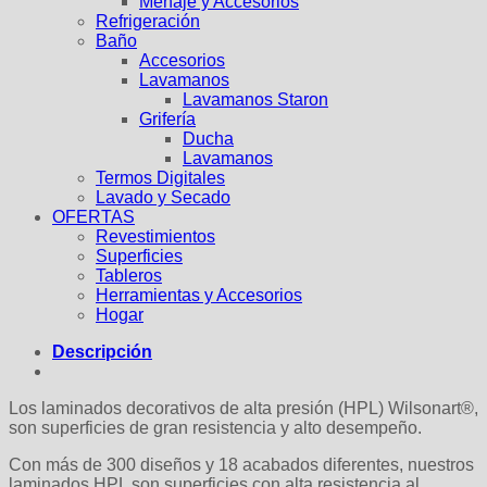
Menaje y Accesorios
Refrigeración
Baño
Accesorios
Lavamanos
Lavamanos Staron
Grifería
Ducha
Lavamanos
Termos Digitales
Lavado y Secado
OFERTAS
Revestimientos
Superficies
Tableros
Herramientas y Accesorios
Hogar
Descripción
Los laminados decorativos de alta presión (HPL) Wilsonart®,
son superficies de gran resistencia y alto desempeño.
Con más de 300 diseños y 18 acabados diferentes, nuestros
laminados HPL son superficies con alta resistencia al